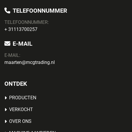
TELEFOONNUMMER
TELEFOONNUMMER:
+ 31113700257
E-MAIL
E-MAIL:
maarten@mcgtrading.nl
ONTDEK
PRODUCTEN
VERKOCHT
OVER ONS