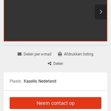
Delen per e-mail
Afdrukken listing
Delen
Plaats:
Kapelle, Nederland
Neem contact op