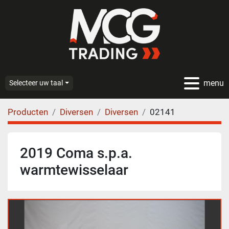
menu
Selecteer uw taal
Producten
Diversen
Diversen
02141
2019 Coma s.p.a.
warmtewisselaar