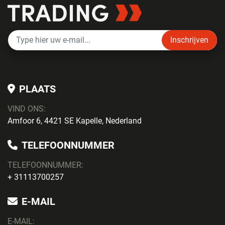
Inschrijven
PLAATS
VIND ONS:
Amfoor 6, 4421 SE Kapelle, Nederland
TELEFOONNUMMER
TELEFOONNUMMER:
+ 31113700257
E-MAIL
E-MAIL: