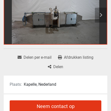
Delen per e-mail
Afdrukken listing
Delen
Plaats:
Kapelle, Nederland
Neem contact op