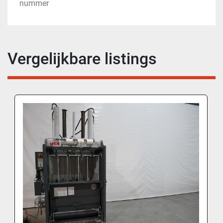
nummer
Ideaal voor vervanging, uitbreiding of revisie van 
bestaande installaties. Eventueel nader te 
specificeren op basis van medium, drukklasse en 
aansluitingen.
Vergelijkbare listings
Het complete set is uitgevoerd met 2 filter kasten 
voor de lucht