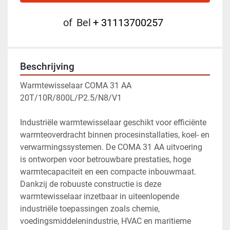
of
Bel
+ 31113700257
Beschrijving
Warmtewisselaar COMA 31 AA 
20T/10R/800L/P2.5/N8/V1
Industriële warmtewisselaar geschikt voor efficiënte 
warmteoverdracht binnen procesinstallaties, koel- en 
verwarmingssystemen. De COMA 31 AA uitvoering 
is ontworpen voor betrouwbare prestaties, hoge 
warmtecapaciteit en een compacte inbouwmaat. 
Dankzij de robuuste constructie is deze 
warmtewisselaar inzetbaar in uiteenlopende 
industriële toepassingen zoals chemie, 
voedingsmiddelenindustrie, HVAC en maritieme 