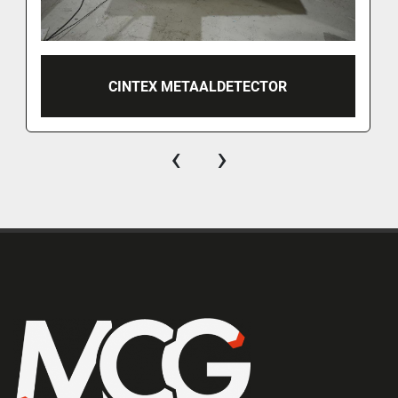
CINTEX METAALDETECTOR
‹
›