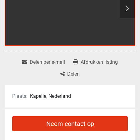
Delen per e-mail
Afdrukken listing
Delen
Plaats:
Kapelle, Nederland
Neem contact op