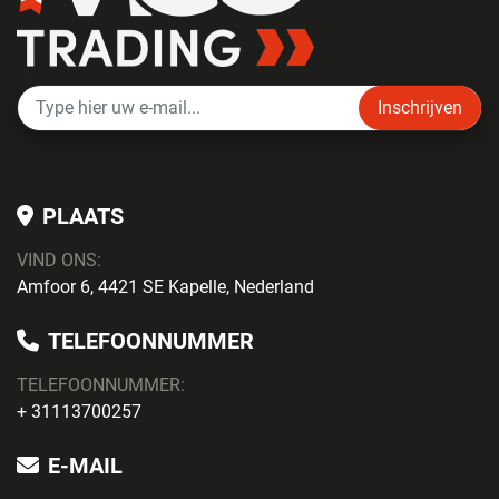
Inschrijven
PLAATS
VIND ONS:
Amfoor 6, 4421 SE Kapelle, Nederland
TELEFOONNUMMER
TELEFOONNUMMER:
+ 31113700257
E-MAIL