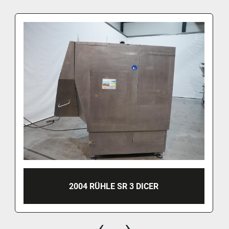
2004 RÜHLE SR 3 DICER
‹
›