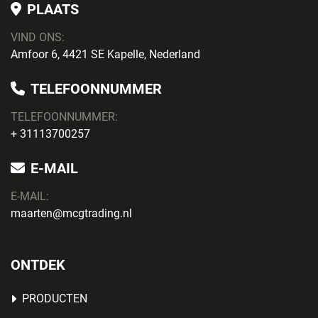
PLAATS
VIND ONS:
Amfoor 6, 4421 SE Kapelle, Nederland
TELEFOONNUMMER
TELEFOONNUMMER:
+ 31113700257
E-MAIL
E-MAIL:
maarten@mcgtrading.nl
ONTDEK
PRODUCTEN