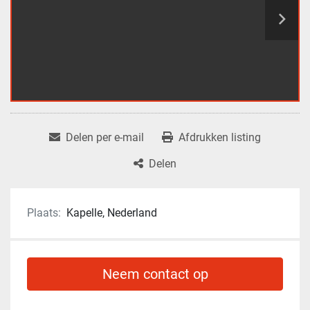
Delen per e-mail
Afdrukken listing
Delen
Plaats:
Kapelle, Nederland
Neem contact op