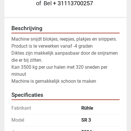
of
Bel
+ 31113700257
Beschrijving
Machine snijdt blokjes, reepjes, plakjes en snippers.
Product is te verwerken vanaf -4 graden 
Diktes zijn makkelijk aanpasbaar door de snijramen 
die er bij zitten. 
Kan 3500 kg per uur halen met 320 sneden per 
minuut
Machine is gemakkelijk schoon te maken
Specificaties
Fabrikant
Rühle
Model
SR 3