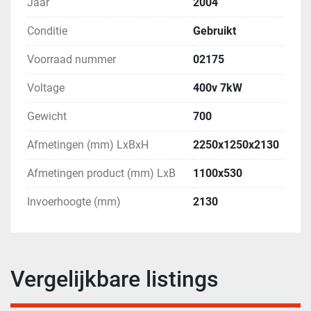
Jaar
2004
Conditie
Gebruikt
Voorraad nummer
02175
Voltage
400v 7kW
Gewicht
700
Afmetingen (mm) LxBxH
2250x1250x2130
Afmetingen product (mm) LxB
1100x530
Invoerhoogte (mm)
2130
Vergelijkbare listings