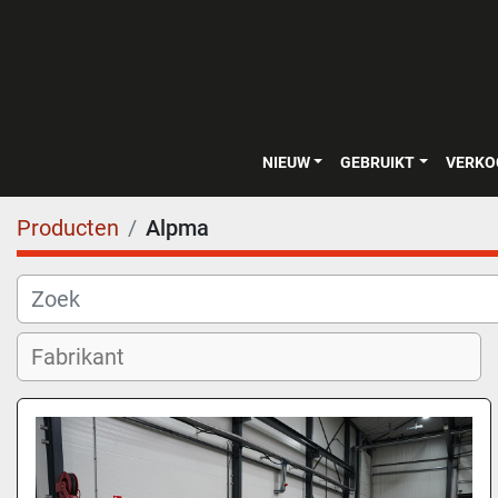
NIEUW
GEBRUIKT
VERK
Producten
Alpma