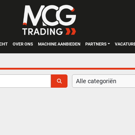
OCHT
OVER ONS
MACHINE AANBIEDEN
PARTNERS
VACATUR
Alle categoriën