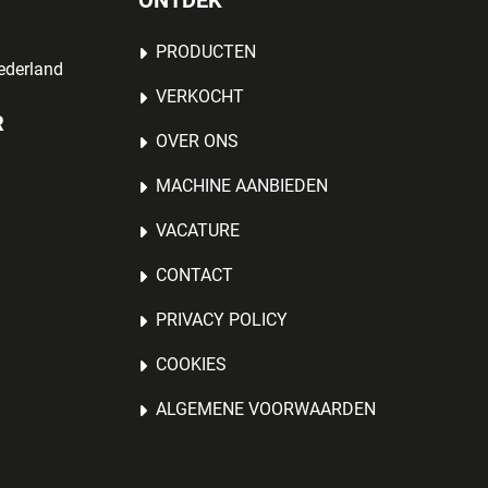
ONTDEK
PRODUCTEN
ederland
VERKOCHT
R
OVER ONS
MACHINE AANBIEDEN
VACATURE
CONTACT
PRIVACY POLICY
COOKIES
ALGEMENE VOORWAARDEN