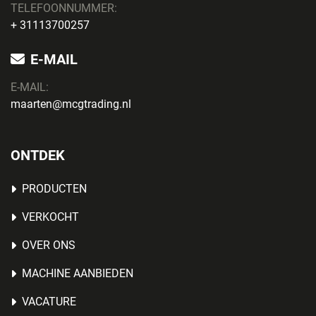
TELEFOONNUMMER:
+ 31113700257
E-MAIL
E-MAIL:
maarten@mcgtrading.nl
ONTDEK
PRODUCTEN
VERKOCHT
OVER ONS
MACHINE AANBIEDEN
VACATURE