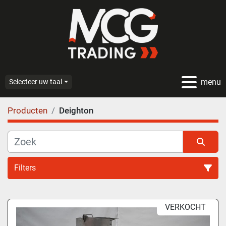
menu
Selecteer uw taal
Producten
Deighton
Filters
Alle categoriën
VERKOCHT
Sorteren op