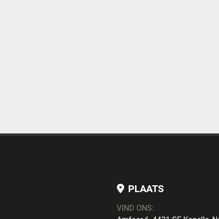
PLAATS
VIND ONS: