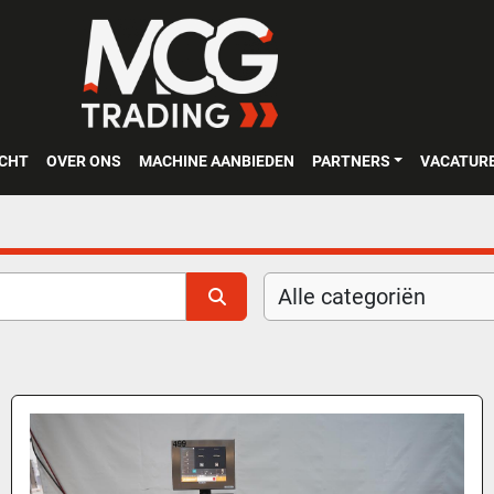
OCHT
OVER ONS
MACHINE AANBIEDEN
PARTNERS
VACATUR
Alle categoriën