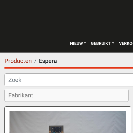
NIEUW
GEBRUIKT
VERK
Producten
Espera