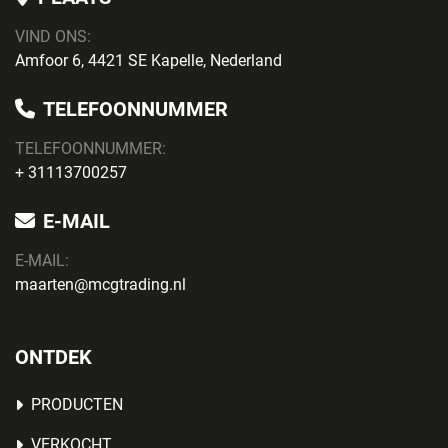
VIND ONS:
Amfoor 6, 4421 SE Kapelle, Nederland
TELEFOONNUMMER
TELEFOONNUMMER:
+ 31113700257
E-MAIL
E-MAIL:
maarten@mcgtrading.nl
ONTDEK
PRODUCTEN
VERKOCHT