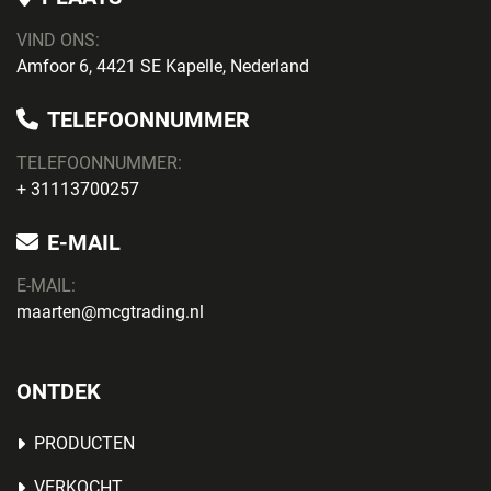
VIND ONS:
Amfoor 6, 4421 SE Kapelle, Nederland
TELEFOONNUMMER
TELEFOONNUMMER:
+ 31113700257
E-MAIL
E-MAIL:
maarten@mcgtrading.nl
ONTDEK
PRODUCTEN
VERKOCHT