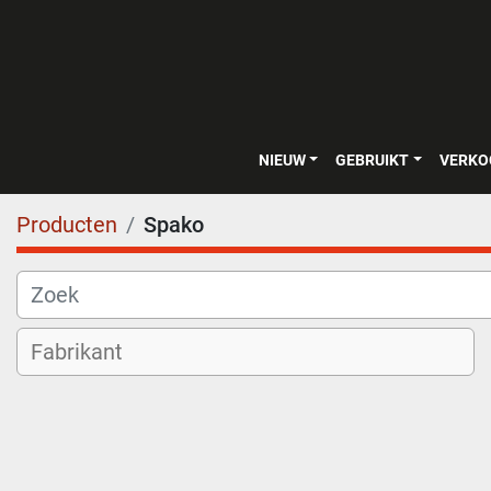
NIEUW
GEBRUIKT
VERK
Producten
Spako