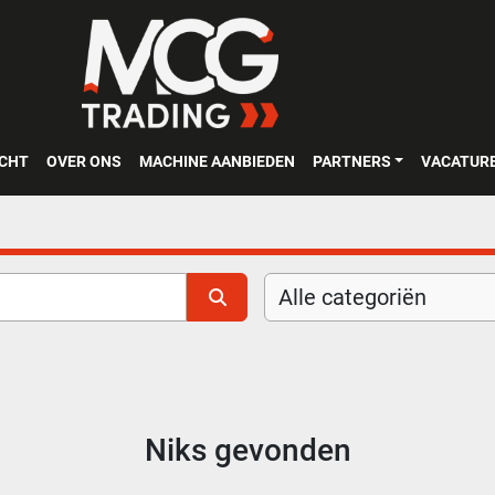
OCHT
OVER ONS
MACHINE AANBIEDEN
PARTNERS
VACATUR
Alle categoriën
Niks gevonden