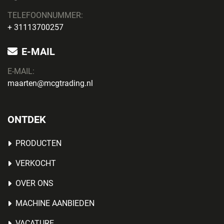
TELEFOONNUMMER:
+ 31113700257
E-MAIL
E-MAIL:
maarten@mcgtrading.nl
ONTDEK
PRODUCTEN
VERKOCHT
OVER ONS
MACHINE AANBIEDEN
VACATURE