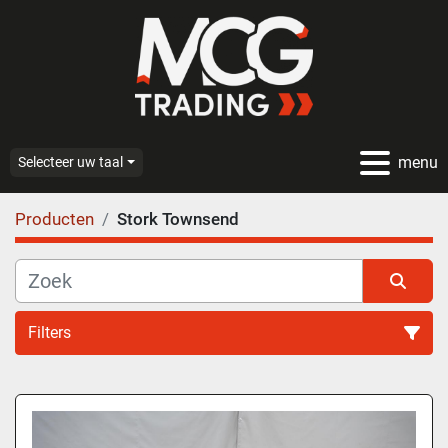
menu
Selecteer uw taal
Producten
Stork Townsend
Filters
Alle categoriën
Sorteren op