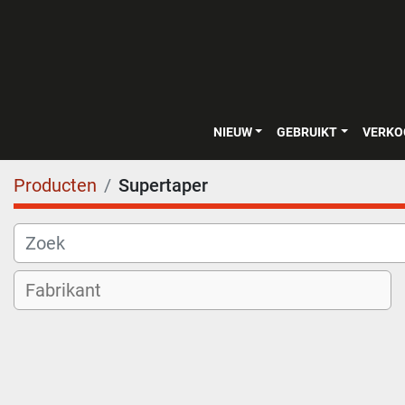
NIEUW
GEBRUIKT
VERK
Producten
Supertaper