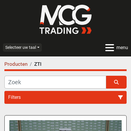
menu
Selecteer uw taal
Producten
ZTI
Filters
Alle categoriën
Sorteren op