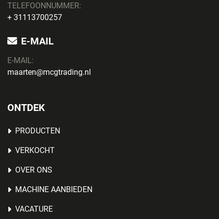
TELEFOONNUMMER:
+ 31113700257
E-MAIL
E-MAIL:
maarten@mcgtrading.nl
ONTDEK
PRODUCTEN
VERKOCHT
OVER ONS
MACHINE AANBIEDEN
VACATURE