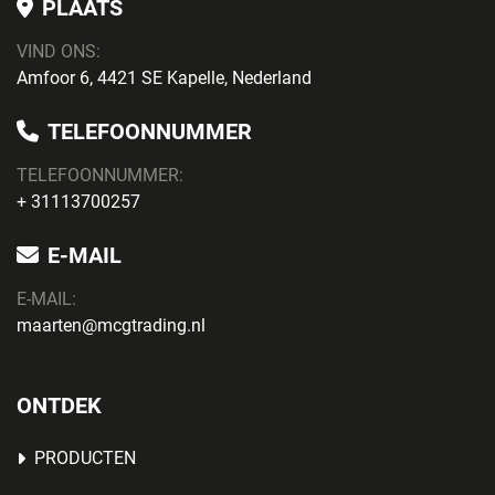
PLAATS
VIND ONS:
Amfoor 6, 4421 SE Kapelle, Nederland
TELEFOONNUMMER
TELEFOONNUMMER:
+ 31113700257
E-MAIL
E-MAIL:
maarten@mcgtrading.nl
ONTDEK
PRODUCTEN