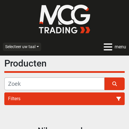
menu
Selecteer uw taal
Producten
Filters
Alle categoriën