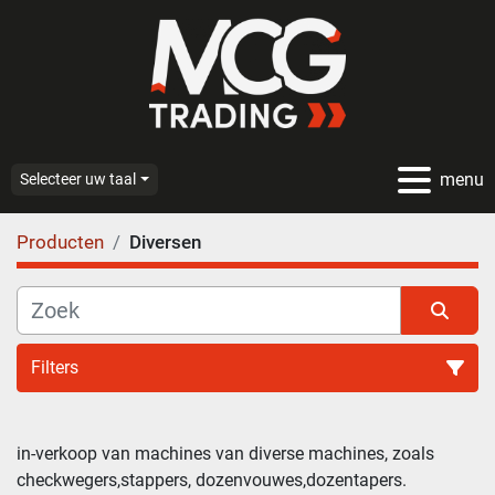
menu
Selecteer uw taal
Producten
Diversen
Filters
in-verkoop van machines van diverse machines, zoals 
checkwegers,stappers, dozenvouwes,dozentapers.
Sorteren op