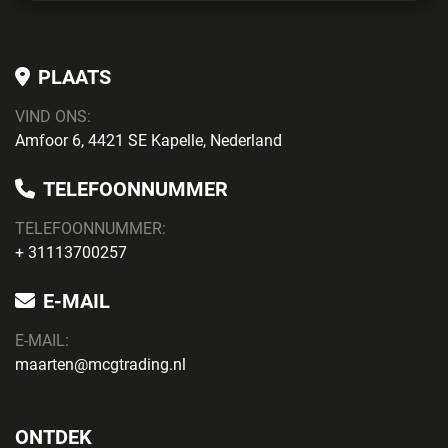
PLAATS
VIND ONS:
Amfoor 6, 4421 SE Kapelle, Nederland
TELEFOONNUMMER
TELEFOONNUMMER:
+ 31113700257
E-MAIL
E-MAIL:
maarten@mcgtrading.nl
ONTDEK