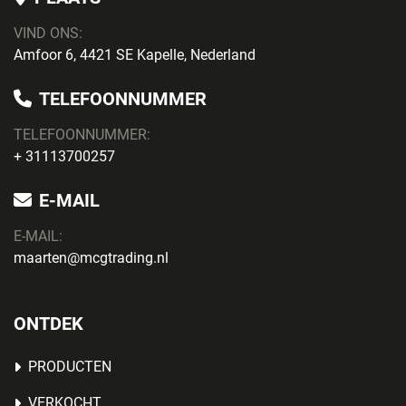
VIND ONS:
Amfoor 6, 4421 SE Kapelle, Nederland
TELEFOONNUMMER
TELEFOONNUMMER:
+ 31113700257
E-MAIL
E-MAIL:
maarten@mcgtrading.nl
ONTDEK
PRODUCTEN
VERKOCHT