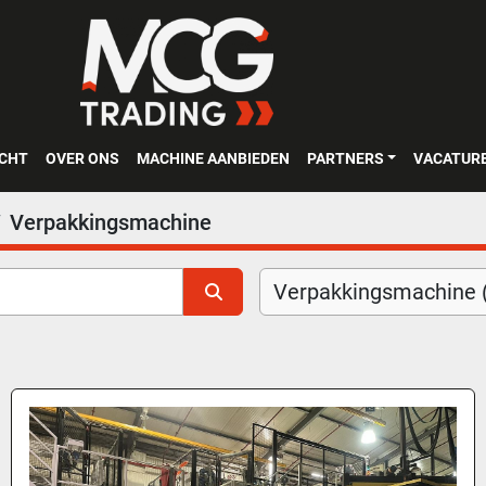
OCHT
OVER ONS
MACHINE AANBIEDEN
PARTNERS
VACATUR
Verpakkingsmachine
Verpakkingsmachine 