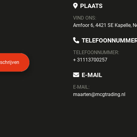
PLAATS
VIND ONS:
Amfoor 6, 4421 SE Kapelle, N
TELEFOONNUMME
TELEFOONNUMMER:
+ 31113700257
nschrijven
E-MAIL
E-MAIL:
maarten@mcgtrading.nl