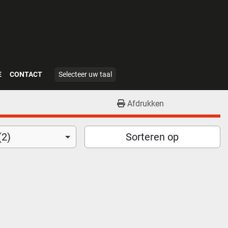
E
CONTACT
Selecteer uw taal
Afdrukken
(2)
Sorteren op