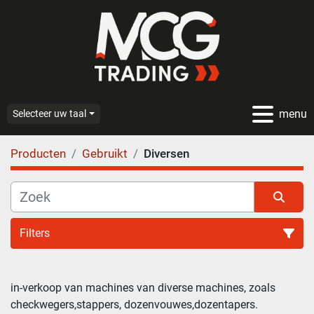
menu
Selecteer uw taal
Producten
Gebruikt
Diversen
Filters
in-verkoop van machines van diverse machines, zoals 
checkwegers,stappers, dozenvouwes,dozentapers.
Sorteren op