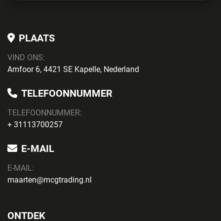
PLAATS
VIND ONS:
Amfoor 6, 4421 SE Kapelle, Nederland
TELEFOONNUMMER
TELEFOONNUMMER:
+ 31113700257
E-MAIL
E-MAIL:
maarten@mcgtrading.nl
ONTDEK