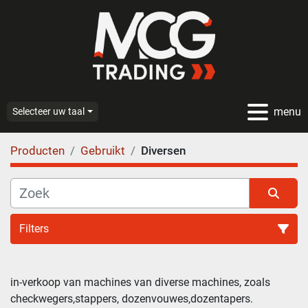
menu
Selecteer uw taal
Producten
Gebruikt
Diversen
Filters
in-verkoop van machines van diverse machines, zoals 
checkwegers,stappers, dozenvouwes,dozentapers.
Sorteren op