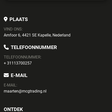
PLAATS
VIND ONS:
Amfoor 6, 4421 SE Kapelle, Nederland
TELEFOONNUMMER
TELEFOONNUMMER:
+ 31113700257
E-MAIL
E-MAIL:
maarten@mcgtrading.nl
ONTDEK