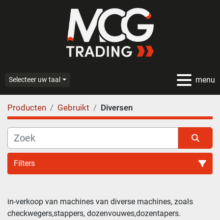
menu
Selecteer uw taal
Producten
Gebruikt
Diversen
Filters
in-verkoop van machines van diverse machines, zoals 
checkwegers,stappers, dozenvouwes,dozentapers.
Sorteren op