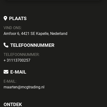
PLAATS
VIND ONS:
Amfoor 6, 4421 SE Kapelle, Nederland
TELEFOONNUMMER
TELEFOONNUMMER:
+ 31113700257
E-MAIL
E-MAIL:
maarten@mcgtrading.nl
ONTDEK