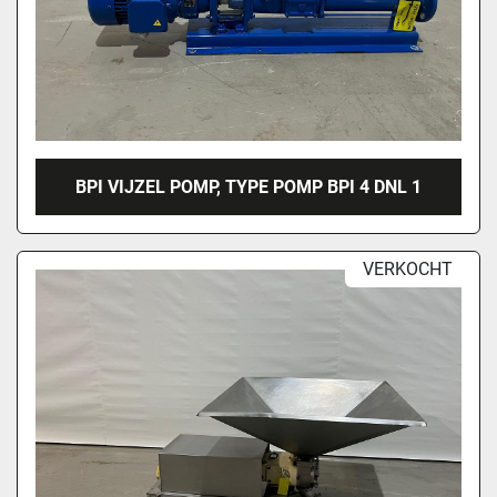
BPI VIJZEL POMP, TYPE POMP BPI 4 DNL 1
VERKOCHT