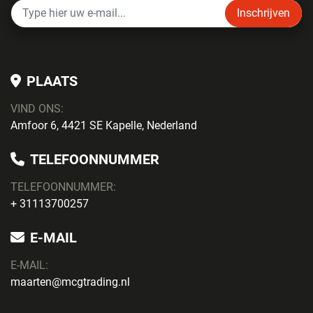
Inschrijven
PLAATS
VIND ONS:
Amfoor 6, 4421 SE Kapelle, Nederland
TELEFOONNUMMER
TELEFOONNUMMER:
+ 31113700257
E-MAIL
E-MAIL:
maarten@mcgtrading.nl