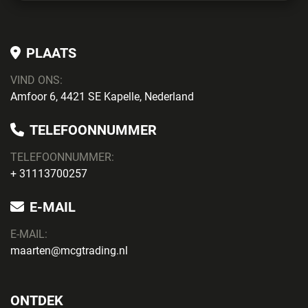
PLAATS
VIND ONS:
Amfoor 6, 4421 SE Kapelle, Nederland
TELEFOONNUMMER
TELEFOONNUMMER:
+ 31113700257
E-MAIL
E-MAIL:
maarten@mcgtrading.nl
ONTDEK