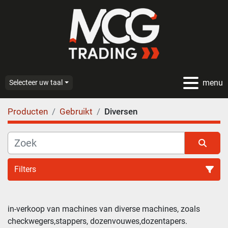
menu
Selecteer uw taal
Producten
Gebruikt
Diversen
Filters
in-verkoop van machines van diverse machines, zoals 
checkwegers,stappers, dozenvouwes,dozentapers.
Sorteren op