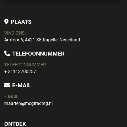
PLAATS
VIND ONS:
Amfoor 6, 4421 SE Kapelle, Nederland
TELEFOONNUMMER
TELEFOONNUMMER:
+ 31113700257
E-MAIL
E-MAIL:
maarten@mcgtrading.nl
ONTDEK