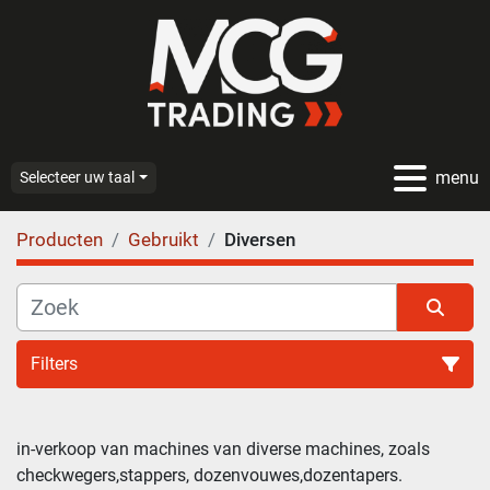
menu
Selecteer uw taal
Producten
Gebruikt
Diversen
Filters
in-verkoop van machines van diverse machines, zoals 
checkwegers,stappers, dozenvouwes,dozentapers.
Sorteren op