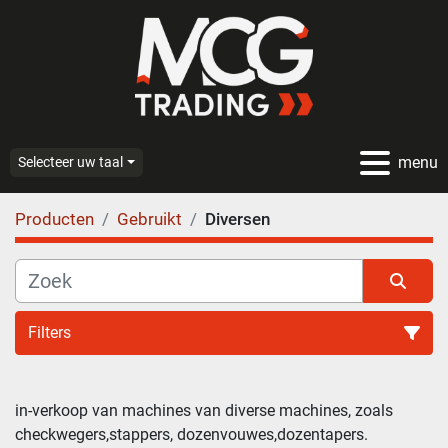
menu
Selecteer uw taal
Producten
Gebruikt
Diversen
Filters
in-verkoop van machines van diverse machines, zoals 
checkwegers,stappers, dozenvouwes,dozentapers.
Sorteren op