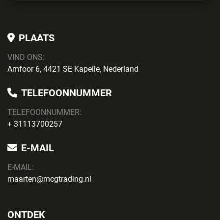
PLAATS
VIND ONS:
Amfoor 6, 4421 SE Kapelle, Nederland
TELEFOONNUMMER
TELEFOONNUMMER:
+ 31113700257
E-MAIL
E-MAIL:
maarten@mcgtrading.nl
ONTDEK