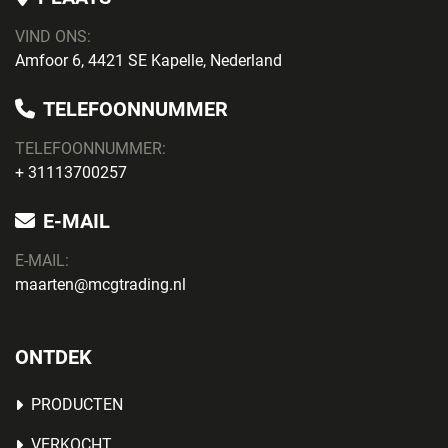
VIND ONS:
Amfoor 6, 4421 SE Kapelle, Nederland
TELEFOONNUMMER
TELEFOONNUMMER:
+ 31113700257
E-MAIL
E-MAIL:
maarten@mcgtrading.nl
ONTDEK
PRODUCTEN
VERKOCHT