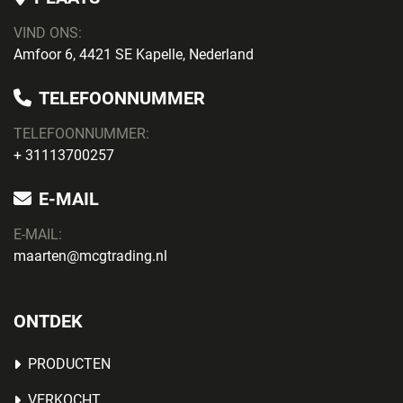
VIND ONS:
Amfoor 6, 4421 SE Kapelle, Nederland
TELEFOONNUMMER
TELEFOONNUMMER:
+ 31113700257
E-MAIL
E-MAIL:
maarten@mcgtrading.nl
ONTDEK
PRODUCTEN
VERKOCHT