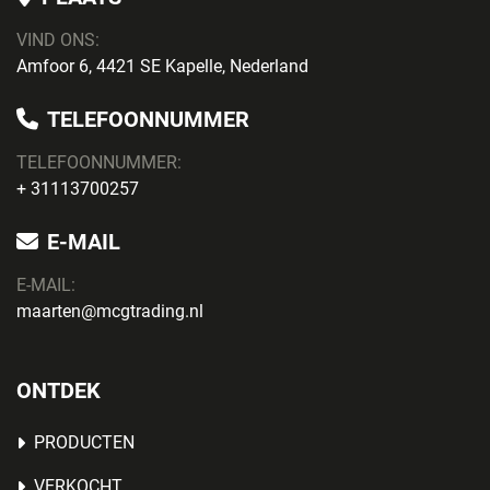
VIND ONS:
Amfoor 6, 4421 SE Kapelle, Nederland
TELEFOONNUMMER
TELEFOONNUMMER:
+ 31113700257
E-MAIL
E-MAIL:
maarten@mcgtrading.nl
ONTDEK
PRODUCTEN
VERKOCHT