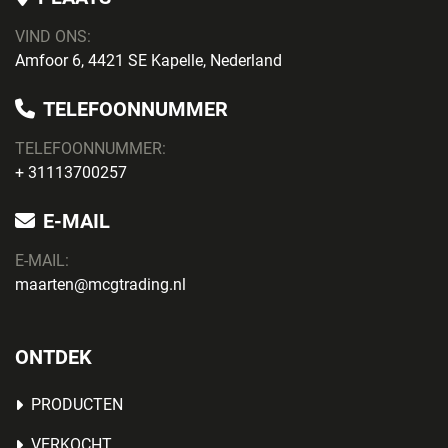
VIND ONS:
Amfoor 6, 4421 SE Kapelle, Nederland
TELEFOONNUMMER
TELEFOONNUMMER:
+ 31113700257
E-MAIL
E-MAIL:
maarten@mcgtrading.nl
ONTDEK
PRODUCTEN
VERKOCHT