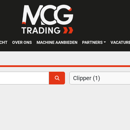
OCHT
OVER ONS
MACHINE AANBIEDEN
PARTNERS
VACATUR
Clipper (1)