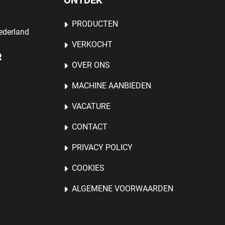
ONTDEK
PRODUCTEN
ederland
VERKOCHT
R
OVER ONS
MACHINE AANBIEDEN
VACATURE
CONTACT
PRIVACY POLICY
COOKIES
ALGEMENE VOORWAARDEN