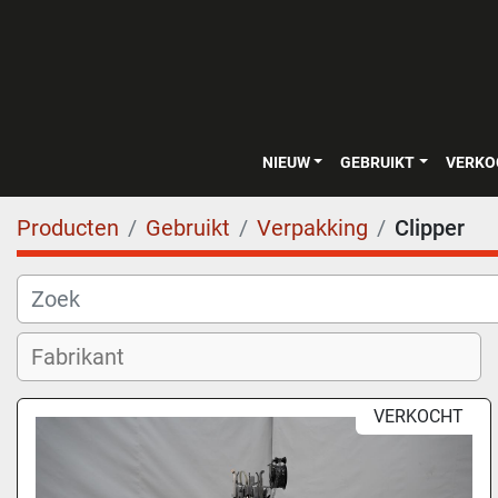
NIEUW
GEBRUIKT
VERK
Producten
Gebruikt
Verpakking
Clipper
VERKOCHT