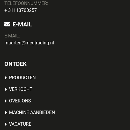
TELEFOONNUMMER:
+ 31113700257
E-MAIL
E-MAIL:
maarten@mcgtrading.nl
ONTDEK
PRODUCTEN
VERKOCHT
OVER ONS
MACHINE AANBIEDEN
VACATURE