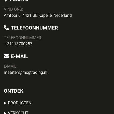
VIND ONS:
Amfoor 6, 4421 SE Kapelle, Nederland
TELEFOONNUMMER
TELEFOONNUMMER:
+ 31113700257
E-MAIL
E-MAIL:
maarten@mcgtrading.nl
ONTDEK
PRODUCTEN
VERKOCHT