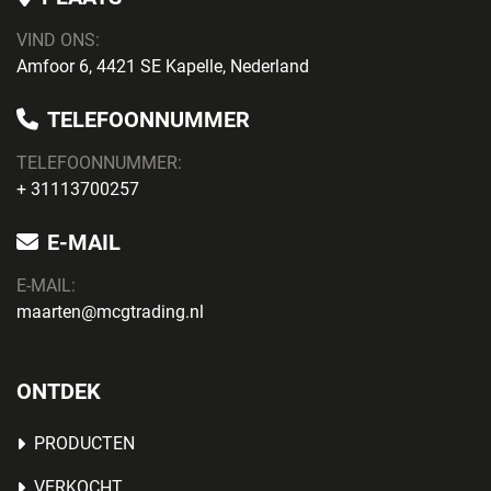
VIND ONS:
Amfoor 6, 4421 SE Kapelle, Nederland
TELEFOONNUMMER
TELEFOONNUMMER:
+ 31113700257
E-MAIL
E-MAIL:
maarten@mcgtrading.nl
ONTDEK
PRODUCTEN
VERKOCHT