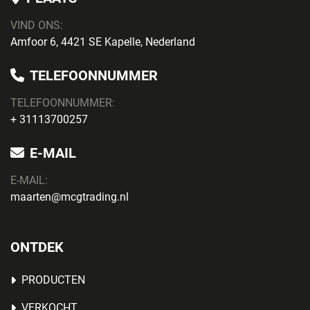
VIND ONS:
Amfoor 6, 4421 SE Kapelle, Nederland
TELEFOONNUMMER
TELEFOONNUMMER:
+ 31113700257
E-MAIL
E-MAIL:
maarten@mcgtrading.nl
ONTDEK
PRODUCTEN
VERKOCHT