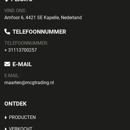
VIND ONS:
Amfoor 6, 4421 SE Kapelle, Nederland
TELEFOONNUMMER
TELEFOONNUMMER:
+ 31113700257
E-MAIL
E-MAIL:
maarten@mcgtrading.nl
ONTDEK
PRODUCTEN
VERKOCHT