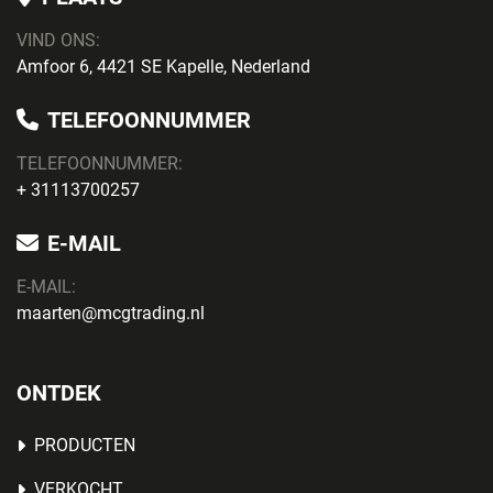
VIND ONS:
Amfoor 6, 4421 SE Kapelle, Nederland
TELEFOONNUMMER
TELEFOONNUMMER:
+ 31113700257
E-MAIL
E-MAIL:
maarten@mcgtrading.nl
ONTDEK
PRODUCTEN
VERKOCHT