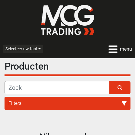
menu
Selecteer uw taal
Producten
Filters
Alle categoriën