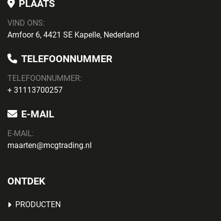
PLAATS
VIND ONS:
Amfoor 6, 4421 SE Kapelle, Nederland
TELEFOONNUMMER
TELEFOONNUMMER:
+ 31113700257
E-MAIL
E-MAIL:
maarten@mcgtrading.nl
ONTDEK
PRODUCTEN