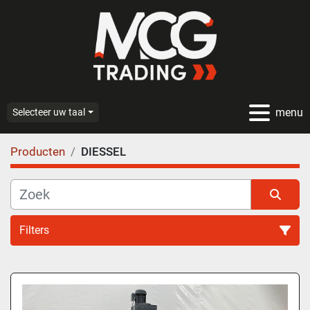
menu
Selecteer uw taal
Producten
DIESSEL
Filters
Alle categoriën
Sorteren op