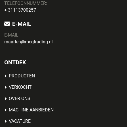
TELEFOONNUMMER:
+ 31113700257
E-MAIL
E-MAIL:
maarten@mcgtrading.nl
ONTDEK
PRODUCTEN
VERKOCHT
OVER ONS
MACHINE AANBIEDEN
VACATURE