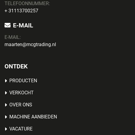
TELEFOONNUMMER:
+ 31113700257
E-MAIL
E-MAIL:
maarten@mcgtrading.nl
ONTDEK
PRODUCTEN
VERKOCHT
OVER ONS
MACHINE AANBIEDEN
VACATURE