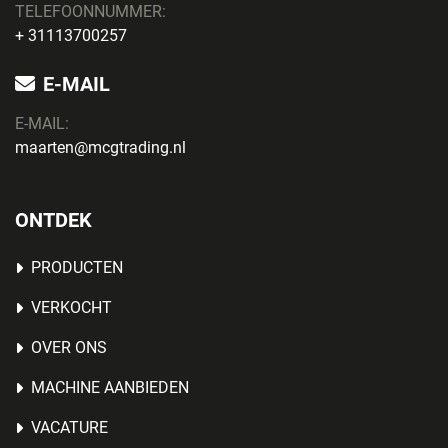
TELEFOONNUMMER:
+ 31113700257
E-MAIL
E-MAIL:
maarten@mcgtrading.nl
ONTDEK
PRODUCTEN
VERKOCHT
OVER ONS
MACHINE AANBIEDEN
VACATURE