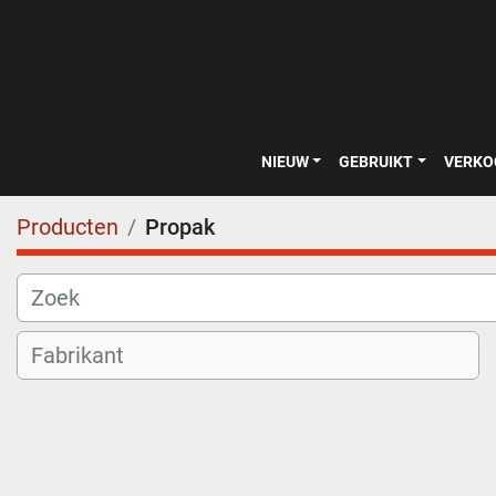
NIEUW
GEBRUIKT
VERK
Producten
Propak