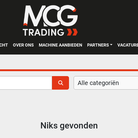
OCHT
OVER ONS
MACHINE AANBIEDEN
PARTNERS
VACATUR
Alle categoriën
Niks gevonden