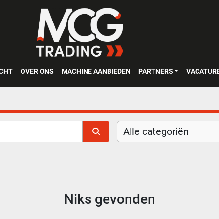
OCHT
OVER ONS
MACHINE AANBIEDEN
PARTNERS
VACATUR
Alle categoriën
Niks gevonden