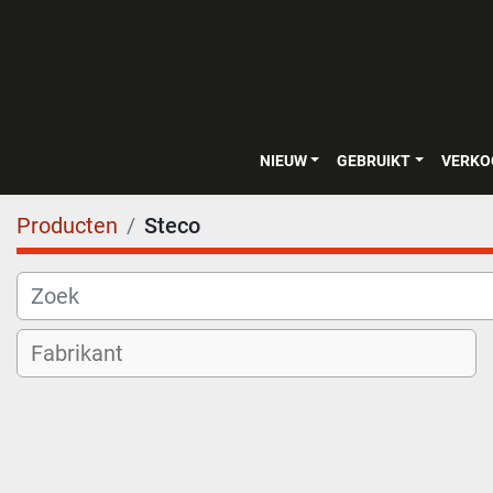
NIEUW
GEBRUIKT
VERK
Producten
Steco