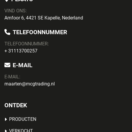
VIND ONS:
Amfoor 6, 4421 SE Kapelle, Nederland
TELEFOONNUMMER
TELEFOONNUMMER:
+ 31113700257
E-MAIL
E-MAIL:
maarten@mcgtrading.nl
ONTDEK
PRODUCTEN
VERKOCHT