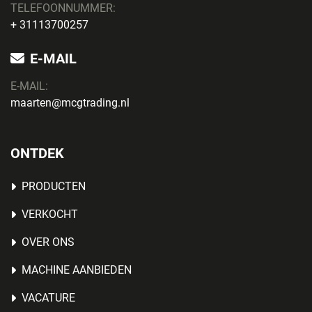
TELEFOONNUMMER:
+ 31113700257
E-MAIL
E-MAIL:
maarten@mcgtrading.nl
ONTDEK
PRODUCTEN
VERKOCHT
OVER ONS
MACHINE AANBIEDEN
VACATURE