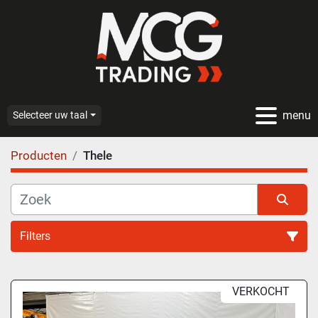
menu
Selecteer uw taal
Producten
Thele
Filters
Alle categoriën
VERKOCHT
Sorteren op