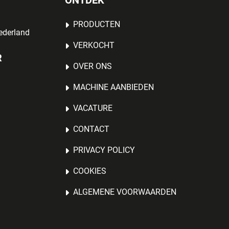
ONTDEK
PRODUCTEN
ederland
VERKOCHT
R
OVER ONS
MACHINE AANBIEDEN
VACATURE
CONTACT
PRIVACY POLICY
COOKIES
ALGEMENE VOORWAARDEN