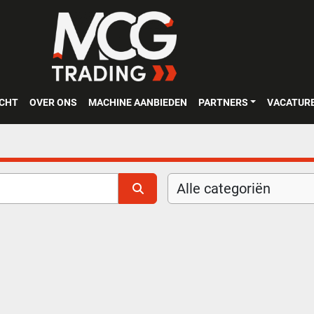
OCHT
OVER ONS
MACHINE AANBIEDEN
PARTNERS
VACATUR
Alle categoriën