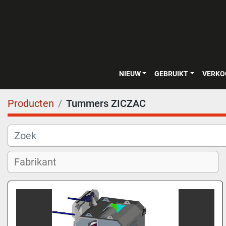
NIEUW
GEBRUIKT
VERK
Producten
Tummers ZICZAC