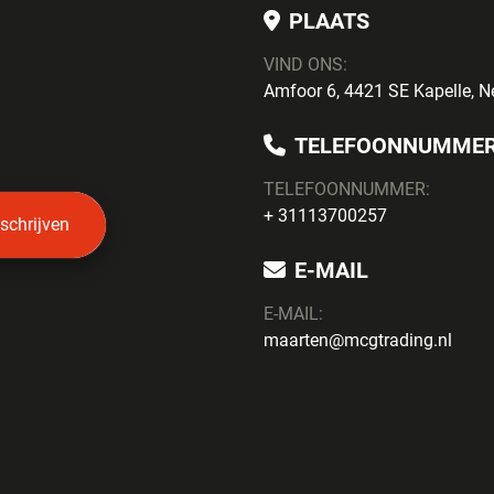
PLAATS
VIND ONS:
Amfoor 6, 4421 SE Kapelle, N
TELEFOONNUMME
TELEFOONNUMMER:
+ 31113700257
nschrijven
E-MAIL
E-MAIL:
maarten@mcgtrading.nl