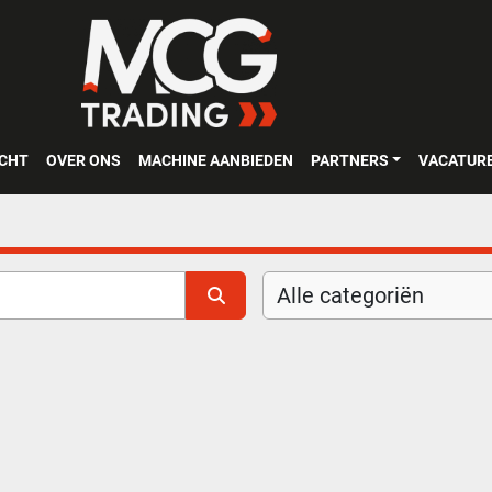
OCHT
OVER ONS
MACHINE AANBIEDEN
PARTNERS
VACATUR
Alle categoriën