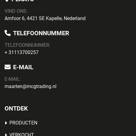
VIND ONS:
Amfoor 6, 4421 SE Kapelle, Nederland
TELEFOONNUMMER
TELEFOONNUMMER:
+ 31113700257
E-MAIL
E-MAIL:
maarten@mcgtrading.nl
ONTDEK
PRODUCTEN
VERKOCHT