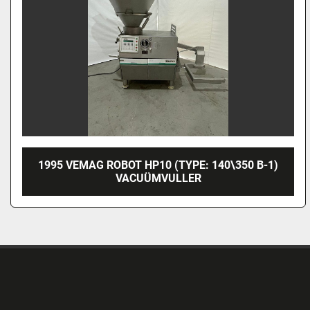
1995 VEMAG ROBOT HP10 (TYPE: 140\350 B-1)
VACUÜMVULLER