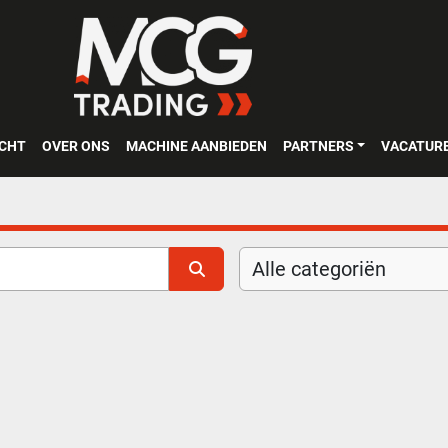
OCHT
OVER ONS
MACHINE AANBIEDEN
PARTNERS
VACATUR
Alle categoriën