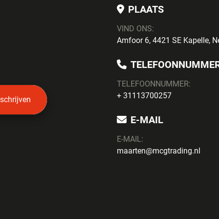
PLAATS
VIND ONS:
Amfoor 6, 4421 SE Kapelle, N
TELEFOONNUMME
TELEFOONNUMMER:
+ 31113700257
nschrijven
E-MAIL
E-MAIL:
maarten@mcgtrading.nl