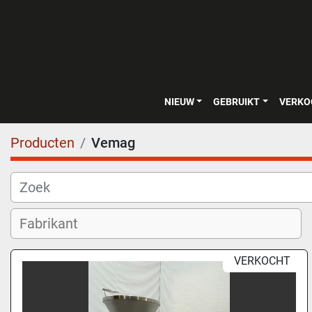
NIEUW
GEBRUIKT
VERK
Producten
Vemag
VERKOCHT