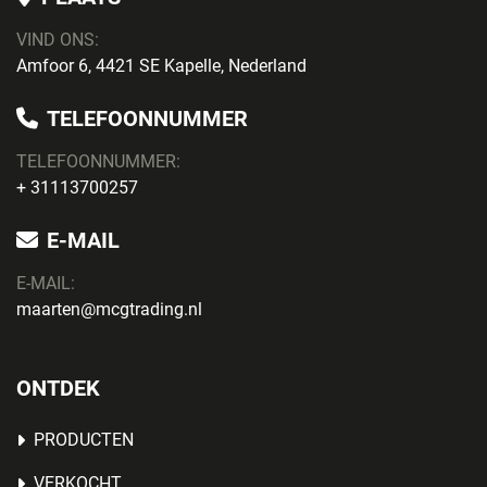
VIND ONS:
Amfoor 6, 4421 SE Kapelle, Nederland
TELEFOONNUMMER
TELEFOONNUMMER:
+ 31113700257
E-MAIL
E-MAIL:
maarten@mcgtrading.nl
ONTDEK
PRODUCTEN
VERKOCHT