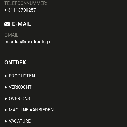
TELEFOONNUMMER:
+ 31113700257
E-MAIL
E-MAIL:
maarten@mcgtrading.nl
ONTDEK
PRODUCTEN
VERKOCHT
OVER ONS
MACHINE AANBIEDEN
VACATURE