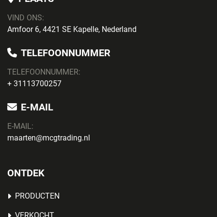
VIND ONS:
Amfoor 6, 4421 SE Kapelle, Nederland
TELEFOONNUMMER
TELEFOONNUMMER:
+ 31113700257
E-MAIL
E-MAIL:
maarten@mcgtrading.nl
ONTDEK
PRODUCTEN
VERKOCHT